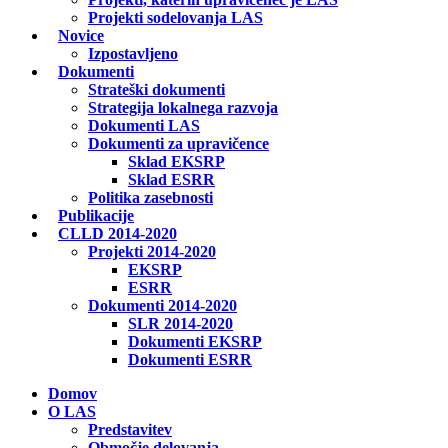
Projekti sodelovanja LAS
Novice
Izpostavljeno
Dokumenti
Strateški dokumenti
Strategija lokalnega razvoja
Dokumenti LAS
Dokumenti za upravičence
Sklad EKSRP
Sklad ESRR
Politika zasebnosti
Publikacije
CLLD 2014-2020
Projekti 2014-2020
EKSRP
ESRR
Dokumenti 2014-2020
SLR 2014-2020
Dokumenti EKSRP
Dokumenti ESRR
Domov
O LAS
Predstavitev
Območje delovanja