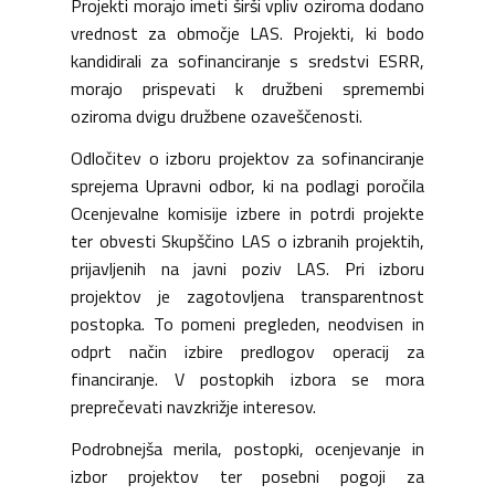
Projekti morajo imeti širši vpliv oziroma dodano
vrednost za območje LAS. Projekti, ki bodo
kandidirali za sofinanciranje s sredstvi ESRR,
morajo prispevati k družbeni spremembi
oziroma dvigu družbene ozaveščenosti.
Odločitev o izboru projektov za sofinanciranje
sprejema Upravni odbor, ki na podlagi poročila
Ocenjevalne komisije izbere in potrdi projekte
ter obvesti Skupščino LAS o izbranih projektih,
prijavljenih na javni poziv LAS. Pri izboru
projektov je zagotovljena transparentnost
postopka. To pomeni pregleden, neodvisen in
odprt način izbire predlogov operacij za
financiranje. V postopkih izbora se mora
preprečevati navzkrižje interesov.
Podrobnejša merila, postopki, ocenjevanje in
izbor projektov ter posebni pogoji za