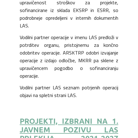
upravičenost stroškov za projekte,
sofinancirane iz sklada EKSRP in ESRR, so
podrobneje opredeljeni v internih dokumentih
LAS.
Vodilni partner operacije v imenu LAS predloži v
potrditev organu, pristojnemu za končno
odobritev operacije. ARSKTRP odobri izvajanje
operacije z izdajo odločbe, MKRR pa sklene z
upravičencem pogodbo o sofinanciranju
operacije.
Vodilni partner LAS seznam potrjenih operacij
objavi na spletni strani LAS.
PROJEKTI, IZBRANI NA 1.
JAVNEM POZIVU LAS