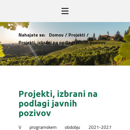
Nahajate se:
Domov
/
Projekti
/
Projekti, izbrani na podlagi javnih pozivov
Projekti, izbrani na
podlagi javnih
pozivov
V programskem obdobju 2021-2027