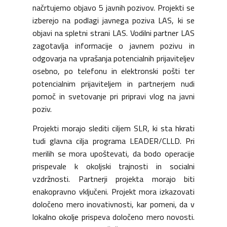
načrtujemo objavo 5 javnih pozivov. Projekti se
izberejo na podlagi javnega poziva LAS, ki se
objavi na spletni strani LAS. Vodilni partner LAS
zagotavlja informacije o javnem pozivu in
odgovarja na vprašanja potencialnih prijaviteljev
osebno, po telefonu in elektronski pošti ter
potencialnim prijaviteljem in partnerjem nudi
pomoč in svetovanje pri pripravi vlog na javni
poziv.
Projekti morajo slediti ciljem SLR, ki sta hkrati
tudi glavna cilja programa LEADER/CLLD. Pri
merilih se mora upoštevati, da bodo operacije
prispevale k okoljski trajnosti in socialni
vzdržnosti. Partnerji projekta morajo biti
enakopravno vključeni. Projekt mora izkazovati
določeno mero inovativnosti, kar pomeni, da v
lokalno okolje prispeva določeno mero novosti.