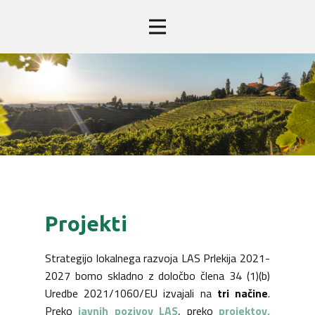
Projekti
Strategijo lokalnega razvoja LAS Prlekija 2021-
2027 bomo skladno z določbo člena 34 (1)(b)
Uredbe 2021/1060/EU izvajali na
tri načine
.
Preko
javnih pozivov LAS
, preko
projektov,