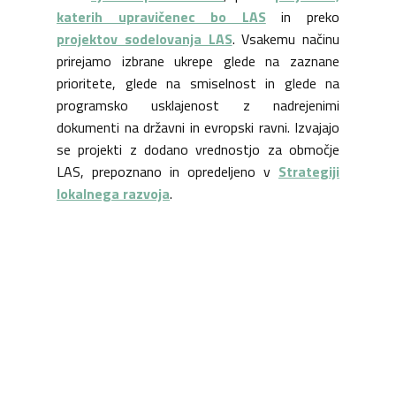
katerih upravičenec bo LAS
in preko
projektov sodelovanja LAS
. Vsakemu načinu
prirejamo izbrane ukrepe glede na zaznane
prioritete, glede na smiselnost in glede na
programsko usklajenost z nadrejenimi
dokumenti na državni in evropski ravni. Izvajajo
se projekti z dodano vrednostjo za območje
LAS, prepoznano in opredeljeno v
Strategiji
lokalnega razvoja
.