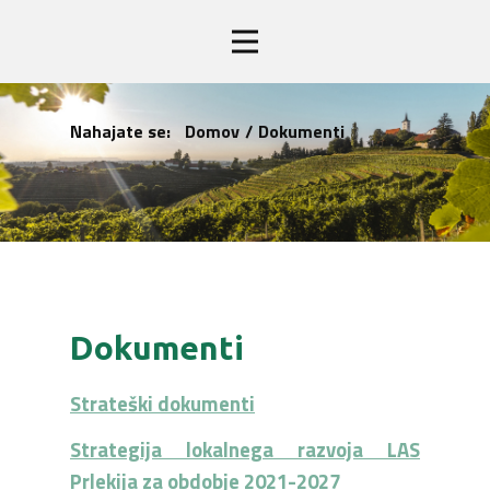
Nahajate se:
Domov
/
Dokumenti
Dokumenti
Strateški dokumenti
Strategija lokalnega razvoja LAS
Prlekija za obdobje 2021-2027