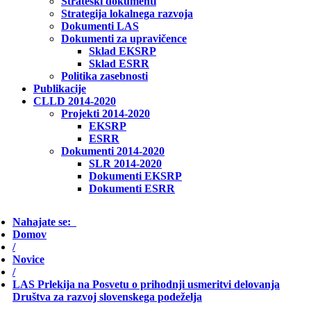
Strateški dokumenti
Strategija lokalnega razvoja
Dokumenti LAS
Dokumenti za upravičence
Sklad EKSRP
Sklad ESRR
Politika zasebnosti
Publikacije
CLLD 2014-2020
Projekti 2014-2020
EKSRP
ESRR
Dokumenti 2014-2020
SLR 2014-2020
Dokumenti EKSRP
Dokumenti ESRR
Nahajate se:
Domov
/
Novice
/
LAS Prlekija na Posvetu o prihodnji usmeritvi delovanja
Društva za razvoj slovenskega podeželja