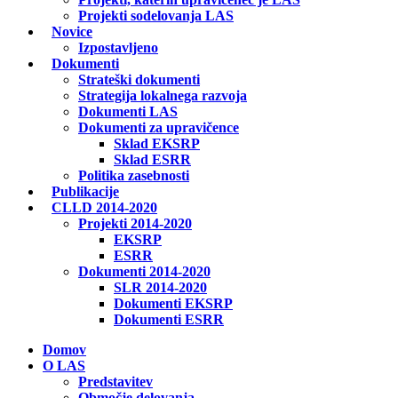
Projekti sodelovanja LAS
Novice
Izpostavljeno
Dokumenti
Strateški dokumenti
Strategija lokalnega razvoja
Dokumenti LAS
Dokumenti za upravičence
Sklad EKSRP
Sklad ESRR
Politika zasebnosti
Publikacije
CLLD 2014-2020
Projekti 2014-2020
EKSRP
ESRR
Dokumenti 2014-2020
SLR 2014-2020
Dokumenti EKSRP
Dokumenti ESRR
Domov
O LAS
Predstavitev
Območje delovanja