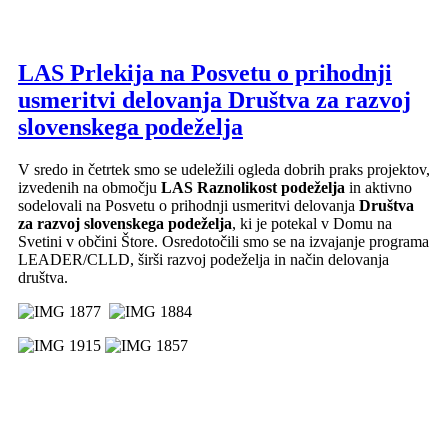
LAS Prlekija na Posvetu o prihodnji
usmeritvi delovanja Društva za razvoj
slovenskega podeželja
V sredo in četrtek smo se udeležili ogleda dobrih praks projektov,
izvedenih na območju
LAS Raznolikost podeželja
in aktivno
sodelovali na Posvetu o prihodnji usmeritvi delovanja
Društva
za razvoj slovenskega podeželja
, ki je potekal v Domu na
Svetini v občini Štore. Osredotočili smo se na izvajanje programa
LEADER/CLLD, širši razvoj podeželja in način delovanja
društva.