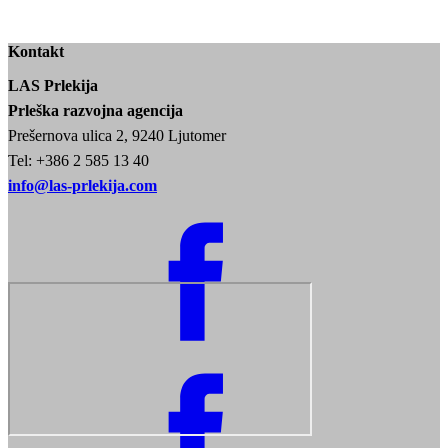
Kontakt
LAS Prlekija
Prleška razvojna agencija
Prešernova ulica 2, 9240 Ljutomer
Tel: +386 2 585 13 40
info@las-prlekija.com