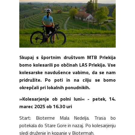
Skupaj s športnim društvom MTB Prlekija
bomo kolesarili po občinah LAS Prlekija. Vse
kolesarske navdušence vabimo, da se nam
pridružite. Po poti in na cilju se bomo
okrepčali pri lokalnih ponudnikih.
»Kolesarjenje ob polni luni« -
petek, 14.
marec 2025 ob 16.30 uri
Start: Bioterme Mala Nedelja. Trasa bo
potekala do Stare Gore in nazaj. Po kolesarjenju
sledi druženje in kopanje v Biotermah.