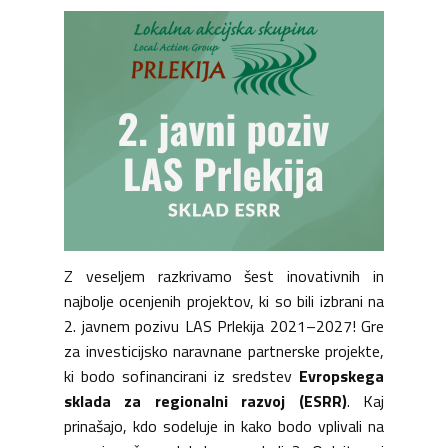
Z veseljem razkrivamo šest inovativnih in
najbolje ocenjenih projektov, ki so bili izbrani na
2. javnem pozivu LAS Prlekija 2021–2027! Gre
za investicijsko naravnane partnerske projekte,
ki bodo sofinancirani iz sredstev
Evropskega
sklada za regionalni razvoj (ESRR)
. Kaj
prinašajo, kdo sodeluje in kako bodo vplivali na