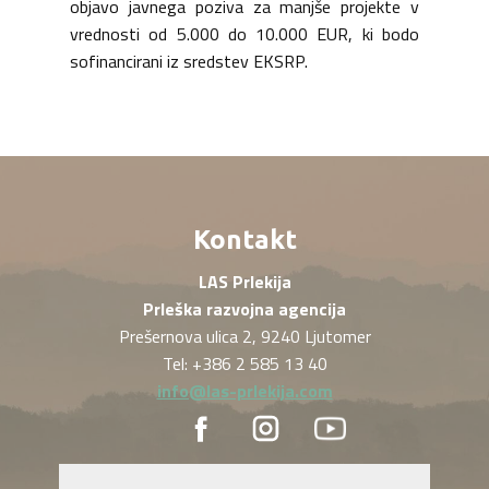
objavo javnega poziva za manjše projekte v
vrednosti od 5.000 do 10.000 EUR, ki bodo
sofinancirani iz sredstev EKSRP.
Kontakt
LAS Prlekija
Prleška razvojna agencija
Prešernova ulica 2, 9240 Ljutomer
Tel: +386 2 585 13 40
info@las-prlekija.com