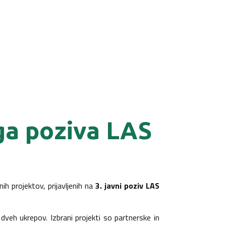
ega poziva LAS
ih projektov, prijavljenih na
3. javni poziv LAS
dveh ukrepov. Izbrani projekti so partnerske in