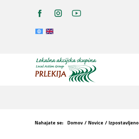
Nahajate se:
Domov
/
Novice
/
Izpostavljeno